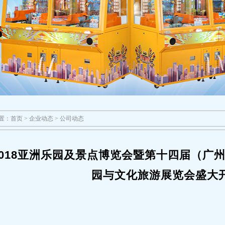
置：
首页
>
企业动态
>
公司动态
2018亚洲乐园及景点博览会暨第十四届（广
园与文化旅游展览会盛大