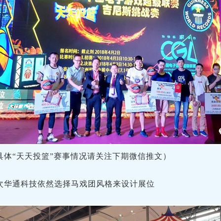
具体“天天投篮”赛事情况请关注下期微信推文）
次华通科技依然选择马戏团风格来设计展位