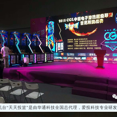
机台“天天投篮”是由华通科技全国总代理，爱投科技专业研