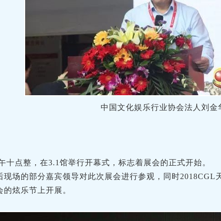
中国文化娱乐行业协会法人刘金
午十点整，在3.1馆举行开幕式，标志着展会的正式开始。
后现场的部分嘉宾领导对此次展会进行参观，同时2018CG
会的炫乐节上开展。