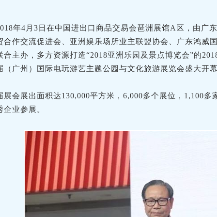
2018年4月3日在中国进出口商品交易会琶洲展馆A区，由
贸合作交流促进会、亚洲娱乐场所业主联盟协会、广东鸿威
联合主办，多方资源打造“2018亚洲乐园及景点博览会”的20
届（广州）国际电玩游艺主题公园与文化旅游展览会盛大开
届展会展出面积达130,000平方米，6,000多个展位，1,10
秀企业参展。