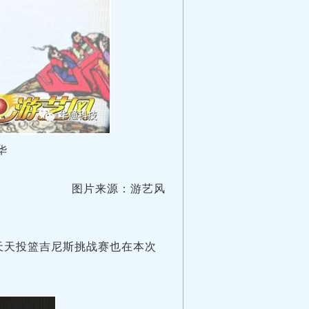
华
图片来源：游艺风
L天天投篮吉尼斯挑战赛也在本次