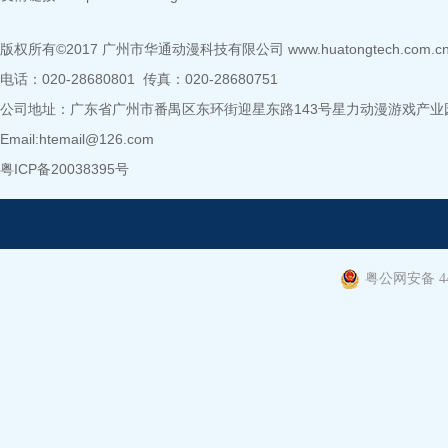
版权所有©2017 广州市华通动漫科技有限公司
www.huatongtech.com.c
电话：020-28680801 传真：020-28680751
公司地址：广东省广州市番禺区东环街迎星东路143号星力动漫游戏产业园B8
Email:htemail@126.com
粤ICP备20038395号
粤公网安备 440